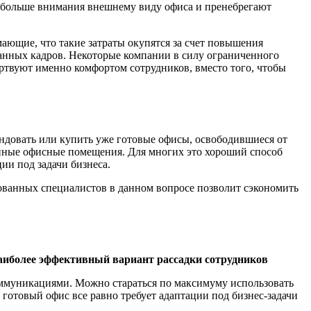
 больше внимания внешнему виду офиса и пренебрегают
ающие, что такие затраты окупятся за счет повышения
анных кадров. Некоторые компании в силу ограниченного
ртвуют именно комфортом сотрудников, вместо того, чтобы
рендовать или купить уже готовые офисы, освободившиеся от
венные офисные помещения. Для многих это хороший способ
ии под задачи бизнеса.
рованных специалистов в данном вопросе позволит сэкономить
аиболее эффективный вариант рассадки сотрудников
ммуникациями. Можно стараться по максимуму использовать
готовый офис все равно требует адаптации под бизнес-задачи