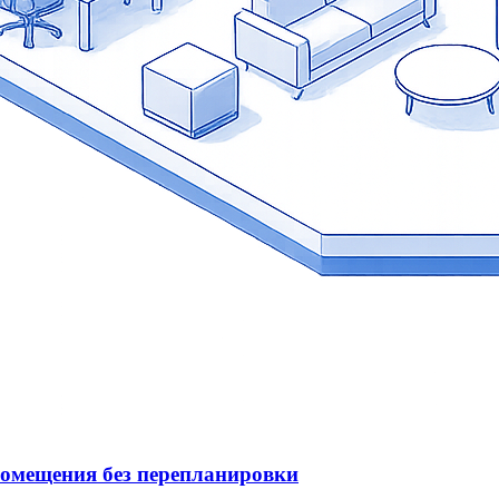
омещения без перепланировки