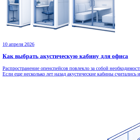
10 апреля 2026
Как выбрать акустическую кабину для офиса
Распространение опенспейсов повлекло за собой необходимост
Если еще несколько лет назад акустические кабины считались и