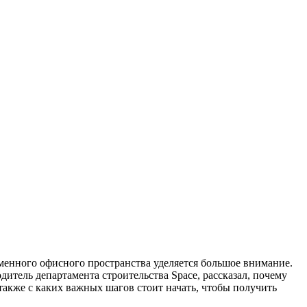
менного офисного пространства уделяется большое внимание.
итель департамента строительства Space, рассказал, почему
 также с каких важных шагов стоит начать, чтобы получить