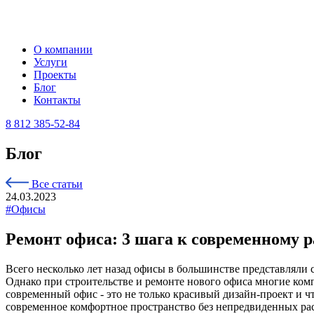
О компании
Услуги
Проекты
Блог
Контакты
8 812 385-52-84
Блог
Все статьи
24.03.2023
#Офисы
Ремонт офиса: 3 шага к современному 
Всего несколько лет назад
офисы в большинстве представляли с
Однако при строительстве и ремонте нового офиса многие ком
современный офис - это не только красивый дизайн-проект и ч
современное комфортное пространство без непредвиденных ра