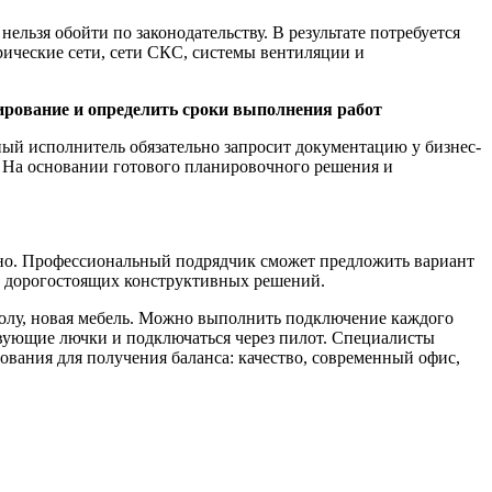
ельзя обойти по законодательству. В результате потребуется
ические сети, сети СКС, системы вентиляции и
ирование и определить сроки выполнения работ
ый исполнитель обязательно запросит документацию у бизнес-
 На основании готового планировочного решения и
льно. Профессиональный подрядчик сможет предложить вариант
т дорогостоящих конструктивных решений.
полу, новая мебель. Можно выполнить подключение каждого
твующие лючки и подключаться через пилот. Специалисты
вания для получения баланса: качество, современный офис,