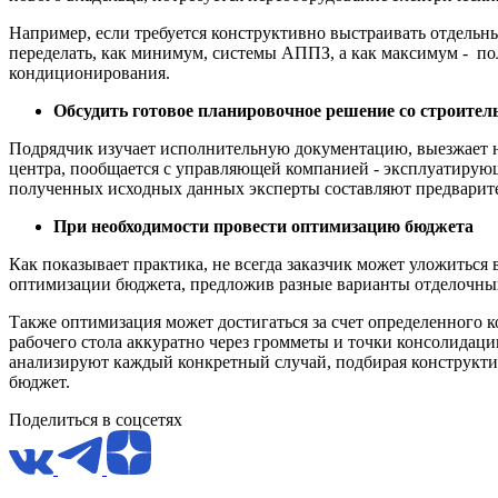
Например, если требуется конструктивно выстраивать отдельны
переделать, как минимум, системы АППЗ, а как максимум - по
кондиционирования.
Обсудить готовое планировочное решение со строител
Подрядчик изучает исполнительную документацию, выезжает н
центра, пообщается с управляющей компанией - эксплуатирую
полученных исходных данных эксперты составляют предварит
При необходимости провести оптимизацию бюджета
Как показывает практика, не всегда заказчик может уложитьс
оптимизации бюджета, предложив разные варианты отделочны
Также оптимизация может достигаться за счет определенного 
рабочего стола аккуратно через громметы и точки консолидац
анализируют каждый конкретный случай, подбирая конструктив
бюджет.
Поделиться в соцсетях