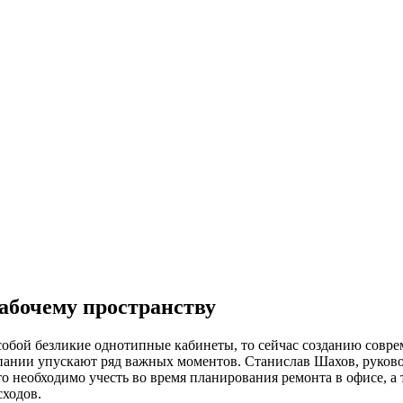
рабочему пространству
обой безликие однотипные кабинеты, то сейчас созданию совре
пании упускают ряд важных моментов. Станислав Шахов, руковод
то необходимо учесть во время планирования ремонта в офисе, а
сходов.