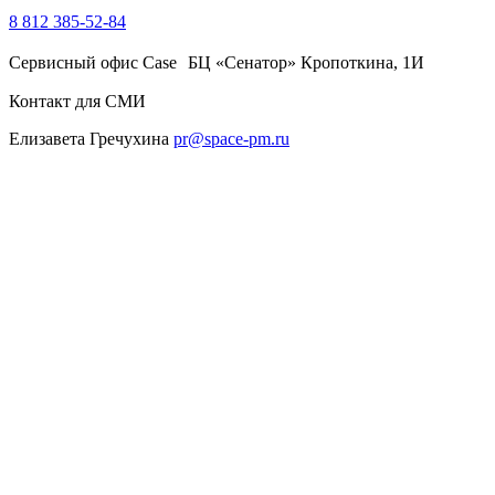
8 812 385-52-84
Сервисный офис Case БЦ «Сенатор» Кропоткина, 1И
Контакт для СМИ
Елизавета Гречухина
pr@space-pm.ru