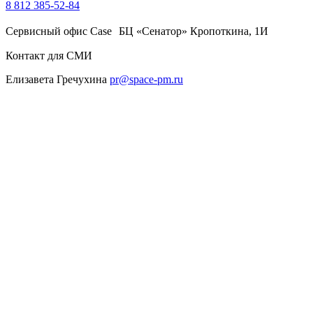
8 812 385-52-84
Сервисный офис Case БЦ «Сенатор» Кропоткина, 1И
Контакт для СМИ
Елизавета Гречухина
pr@space-pm.ru