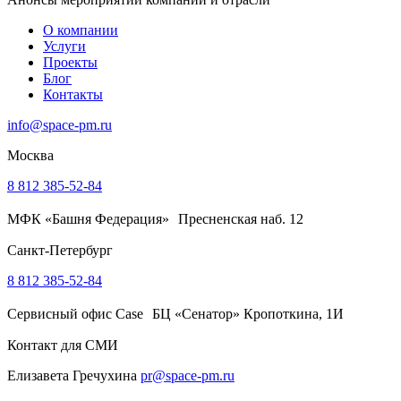
О компании
Услуги
Проекты
Блог
Контакты
info@space-pm.ru
Москва
8 812 385-52-84
МФК «Башня Федерация» Пресненская наб. 12
Санкт-Петербург
8 812 385-52-84
Сервисный офис Case БЦ «Сенатор» Кропоткина, 1И
Контакт для СМИ
Елизавета Гречухина
pr@space-pm.ru