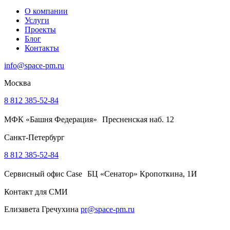
О компании
Услуги
Проекты
Блог
Контакты
info@space-pm.ru
Москва
8 812 385-52-84
МФК «Башня Федерация» Пресненская наб. 12
Санкт-Петербург
8 812 385-52-84
Сервисный офис Case БЦ «Сенатор» Кропоткина, 1И
Контакт для СМИ
Елизавета Гречухина
pr@space-pm.ru