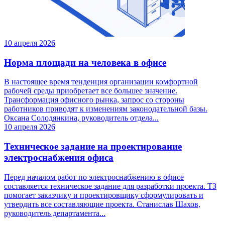
10 апреля 2026
Норма площади на человека в офисе
В настоящее время тенденция организации комфортной
рабочей среды приобретает все большее значение.
Трансформация офисного рынка, запрос со стороны
работников приводят к изменениям законодательной базы.
Оксана Солодянкина, руководитель отдела...
10 апреля 2026
Техническое задание на проектирование
электроснабжения офиса
Перед началом работ по электроснабжению в офисе
составляется техническое задание для разработки проекта. ТЗ
помогает заказчику и проектировщику сформулировать и
утвердить все составляющие проекта. Станислав Шахов,
руководитель департамента...