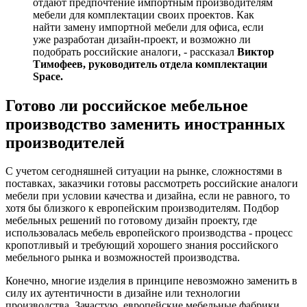
отдают предпочтение импортным производителям
мебели для комплектации своих проектов. Как
найти замену импортной мебели для офиса, если
уже разработан дизайн-проект, и возможно ли
подобрать российские аналоги, - рассказал
Виктор
Тимофеев, руководитель отдела комплектации
Space.
Готово ли российское мебельное
производство заменить иностранных
производителей
С учетом сегодняшней ситуации на рынке, сложностями в
поставках, заказчики готовы рассмотреть российские аналоги
мебели при условии качества и дизайна, если не равного, то
хотя бы близкого к европейским производителям. Подбор
мебельных решений по готовому дизайн проекту, где
использовалась мебель европейского производства - процесс
кропотливый и требующий хорошего знания российского
мебельного рынка и возможностей производства.
Конечно, многие изделия в принципе невозможно заменить в
силу их аутентичности в дизайне или технологии
производства. Зачастую, европейские мебельные фабрики