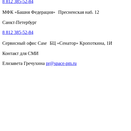
8 812 385-52-84
МФК «Башня Федерация» Пресненская наб. 12
Санкт-Петербург
8 812 385-52-84
Сервисный офис Case БЦ «Сенатор» Кропоткина, 1И
Контакт для СМИ
Елизавета Гречухина
pr@space-pm.ru