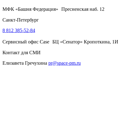
МФК «Башня Федерация» Пресненская наб. 12
Санкт-Петербург
8 812 385-52-84
Сервисный офис Case БЦ «Сенатор» Кропоткина, 1И
Контакт для СМИ
Елизавета Гречухина
pr@space-pm.ru