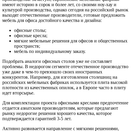
имеют историю в сорок и более лет, со своими ноу-хау и
культурой производства, однако сегодня на российский рынок
выходят отечественные производители, готовые предложить
мебель для офиса достойного качества и дизайна:
офисные столы;
офисные кресла;
мягкие мебельные решения для офисов и общественных
пространств;
мебель по индивидуальному заказу.
Подобрать аналоги офисных столов уже не составляет
проблемы. В недорогом сегменте отечественное производство
уже даже в чем-то превзошло своих иностранных
конкурентов. Например, для изготовления столешниц на
российских мебельных фабриках используется плита высокой
плотности из качественных опилок, а в Европе часто в плиту
идет вторсырье.
Для комплектации проекта офисными креслами предпочтение
отдается азиатским производителям, которые предлагают
рынку недорогие решения хорошего качества, которое
подтверждается гарантией 3-5 лет.
Активно развивается направление с мягкими решениями,