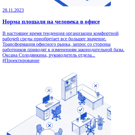
28.11.2023
Норма площади на человека в офисе
В настоящее время тенденция организации комфортной
рабочей среды приобретает все большее значение.
Трансформация офисного рынка, запрос со стороны
работников приводят к изменениям законодательной базы.
Оксана Солодянкина, руководитель отдела...
#Проектирование