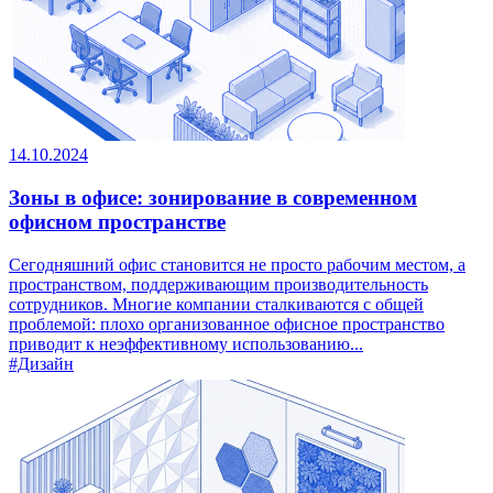
14.10.2024
Зоны в офисе: зонирование в современном
офисном пространстве
Сегодняшний офис становится не просто рабочим местом, а
пространством, поддерживающим производительность
сотрудников. Многие компании сталкиваются с общей
проблемой: плохо организованное офисное пространство
приводит к неэффективному использованию...
#Дизайн