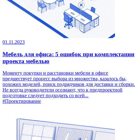
01.11.2023
Мебель для офиса: 5 ошибок при комплектации
проекта мебелью
Моменту покупки и расстановки мебели в офисе
предшествует процесс выбора из множества, казалось бы,
похожих моделей, поиск подрядчиков для доставки и сборки.
Не всегда руководители осознают, что к предпроектной
подготовке следует подходить со всей...
#Проектирование