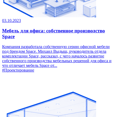
03.10.2023
Мебель для офиса: собственное производство
Space
Компания разработала собственную серию офисной мебели
под брендом Space. Михаил Выдыш, руководитель отдела
комплектации Space, рассказал, с чего началось развитие
собственного производства мебельных решений для офиса и
что отличает мебель Space от...
#Проектирование