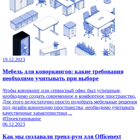
19.12.2023
Мебель для коворкингов: какие требования
необходимо учитывать при выборе
Чтобы коворкинг или сервисный офис был успешным,
необходимо создать современное и комфортное пространство.
Для этого недостаточно просто подобрать мебельные решения
под дизайн-концепцию пространства, необходимо учитывать
качественные характеристики,...
#Проектирование
06.12.2023
Как мы создавали тренд-рум для Officenext