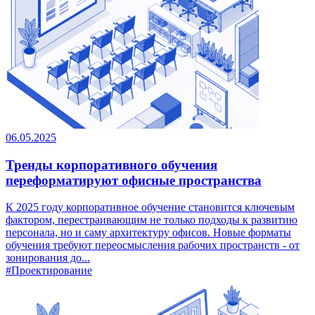
06.05.2025
Тренды корпоративного обучения
переформатируют офисные пространства
К 2025 году корпоративное обучение становится ключевым
фактором, перестраивающим не только подходы к развитию
персонала, но и саму архитектуру офисов. Новые форматы
обучения требуют переосмысления рабочих пространств - от
зонирования до...
#Проектирование