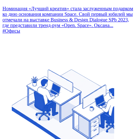
Номинация «Лучший креатив» стала заслуженным подарком
ко дню основания компании Space. Свой первый юбилей мы
отмечали на выставке Business & Design Dialogue SPb 2023,
где представили тренд-рум «Open. Space». Оксана...
#Офисы