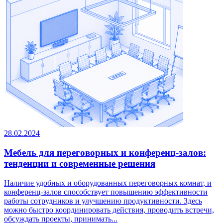
28.02.2024
Мебель для переговорных и конференц-залов:
тенденции и современные решения
Наличие удобных и оборудованных переговорных комнат, и
конференц-залов способствует повышению эффективности
работы сотрудников и улучшению продуктивности. Здесь
можно быстро координировать действия, проводить встречи,
обсуждать проекты, принимать...