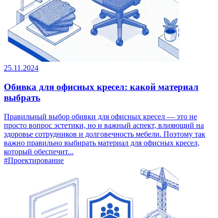
25.11.2024
Обивка для офисных кресел: какой материал
выбрать
Правильный выбор обивки для офисных кресел — это не
просто вопрос эстетики, но и важный аспект, влияющий на
здоровье сотрудников и долговечность мебели. Поэтому так
важно правильно выбирать материал для офисных кресел,
который обеспечит...
#Проектирование